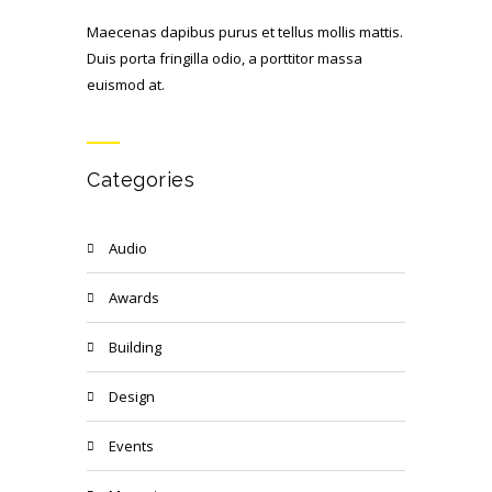
Maecenas dapibus purus et tellus mollis mattis.
Duis porta fringilla odio, a porttitor massa
euismod at.
Categories
Audio
Awards
Building
Design
Events