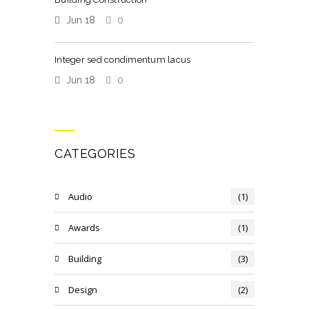
Jun 18
0
Integer sed condimentum lacus
Jun 18
0
CATEGORIES
Audio
(1)
Awards
(1)
Building
(3)
Design
(2)