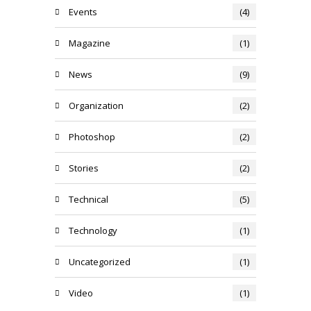
Events
(4)
Magazine
(1)
News
(9)
Organization
(2)
Photoshop
(2)
Stories
(2)
Technical
(5)
Technology
(1)
Uncategorized
(1)
Video
(1)