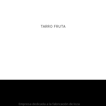
TARRO FRUTA
Empresa dedicada a la fabricación de loza