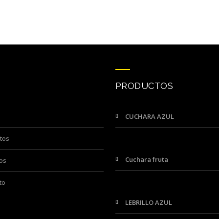
PRODUCTOS
CUCHARA AZUL
ctos
Cuchara fruta
ros
to
LEBRILLO AZUL