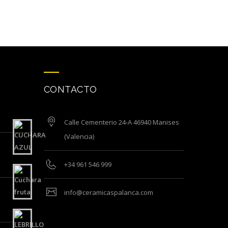
CONTACTO
Calle Cementerio 24-A 46940 Manises
(Valencia)
+34 961 546 999
info@ceramicaspalanca.com