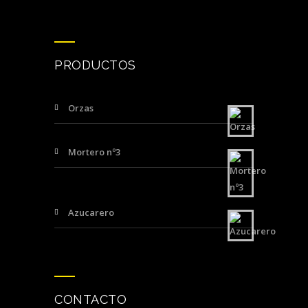
PRODUCTOS
Orzas
Mortero nº3
Azucarero
CONTACTO