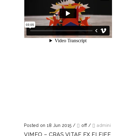
Posted on 18 Jun 2015
/
off
/
admini
VIMEO – CRAS VITAE EX ELEIFE