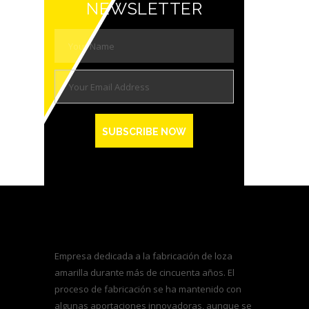
NEWSLETTER
Empresa dedicada a la fabricación de loza
amarilla durante más de cincuenta años. El
proceso de fabricación se ha mantenido con
algunas aportaciones innovadoras, aunque se