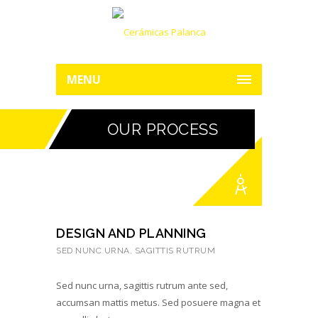
MENU
OUR PROCESS
DESIGN AND PLANNING
SED NUNC URNA, SAGITTIS RUTRUM
Sed nunc urna, sagittis rutrum ante sed,
accumsan mattis metus. Sed posuere magna et