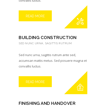
convallis luctus.
READ MORE
BUILDING CONSTRUCTION
SED NUNC URNA, SAGITTIS RUTRUM
Sed nunc urna, sagittis rutrum ante sed,
accumsan mattis metus. Sed posuere magna et
convallis luctus.
READ MORE
FINISHING AND HANDOVER