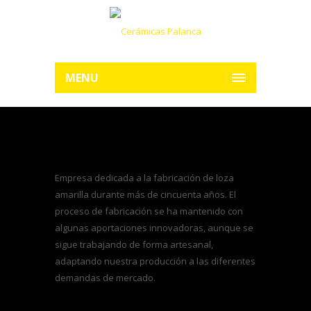
MENU
Empresa dedicada a la fabricación de loza
amarilla durante más de cincuenta años. El
proceso de fabricación se ha mantenido con
algunas aportaciones innovadoras, aunque se
sigue trabajando de forma artesanal,
adaptando nuestra producción a las diferentes
demandas de mercado.