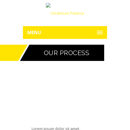
MENU
OUR PROCESS
DESIGN AND PLANNING
Lorem ipsum dolor sit amet,