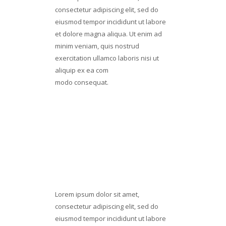
consectetur adipiscing elit, sed do
eiusmod tempor incididunt ut labore
et dolore magna aliqua. Ut enim ad
minim veniam, quis nostrud
exercitation ullamco laboris nisi ut
aliquip ex ea com
modo consequat.
Lorem ipsum dolor sit amet
Consectetur adipiscing elit
Ssed do eiusmod tempor incid
DESIGN APPROVAL
Lorem ipsum dolor sit amet,
consectetur adipiscing elit, sed do
eiusmod tempor incididunt ut labore