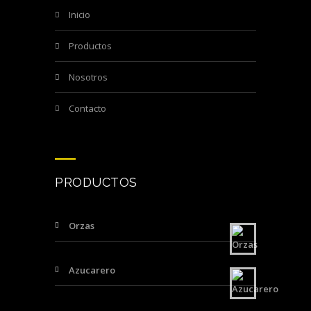
inicio
productos
nosotros
contacto
PRODUCTOS
Orzas
Azucarero