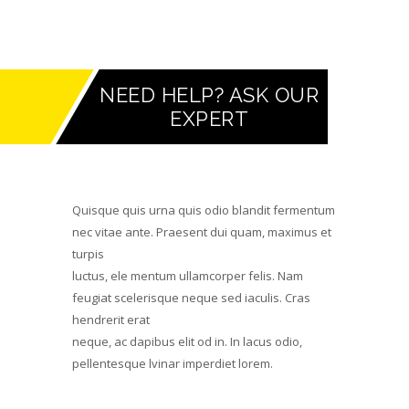
NEED HELP? ASK OUR
EXPERT
Quisque quis urna quis odio blandit fermentum
nec vitae ante. Praesent dui quam, maximus et
turpis
luctus, ele mentum ullamcorper felis. Nam
feugiat scelerisque neque sed iaculis. Cras
hendrerit erat
neque, ac dapibus elit od in. In lacus odio,
pellentesque lvinar imperdiet lorem.