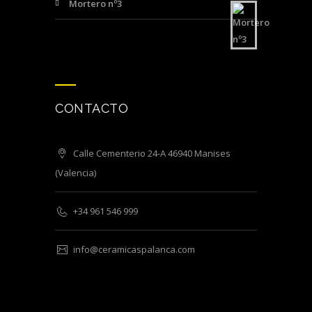
Mortero nº3
CONTACTO
Calle Cementerio 24-A 46940 Manises
(Valencia)
+34 961 546 999
info@ceramicaspalanca.com