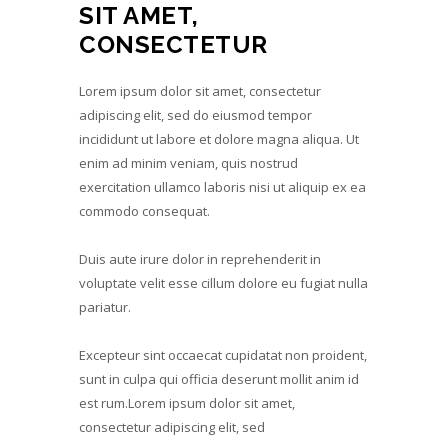
SIT AMET,
CONSECTETUR
Lorem ipsum dolor sit amet, consectetur
adipiscing elit, sed do eiusmod tempor
incididunt ut labore et dolore magna aliqua. Ut
enim ad minim veniam, quis nostrud
exercitation ullamco laboris nisi ut aliquip ex ea
commodo consequat.
Duis aute irure dolor in reprehenderit in
voluptate velit esse cillum dolore eu fugiat nulla
pariatur.
Excepteur sint occaecat cupidatat non proident,
sunt in culpa qui officia deserunt mollit anim id
est rum.Lorem ipsum dolor sit amet,
consectetur adipiscing elit, sed