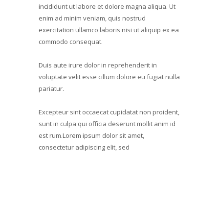
incididunt ut labore et dolore magna aliqua. Ut
enim ad minim veniam, quis nostrud
exercitation ullamco laboris nisi ut aliquip ex ea
commodo consequat.
Duis aute irure dolor in reprehenderit in
voluptate velit esse cillum dolore eu fugiat nulla
pariatur.
Excepteur sint occaecat cupidatat non proident,
sunt in culpa qui officia deserunt mollit anim id
est rum.Lorem ipsum dolor sit amet,
consectetur adipiscing elit, sed