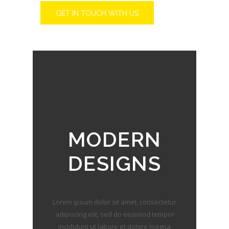
GET IN TOUCH WITH US
MODERN
DESIGNS
Lorem ipsum dolor sit amet, consectetur
adipiscing elit, sed do eiusmod tempor
incididunt ut labore et dolore magna