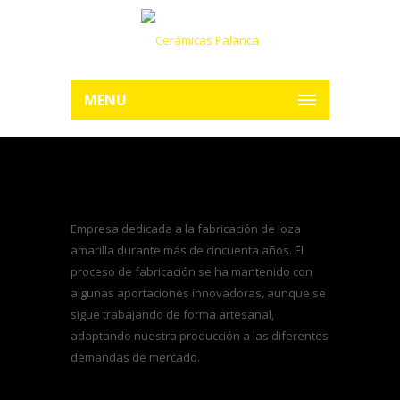
MENU
Empresa dedicada a la fabricación de loza
amarilla durante más de cincuenta años. El
proceso de fabricación se ha mantenido con
algunas aportaciones innovadoras, aunque se
sigue trabajando de forma artesanal,
adaptando nuestra producción a las diferentes
demandas de mercado.