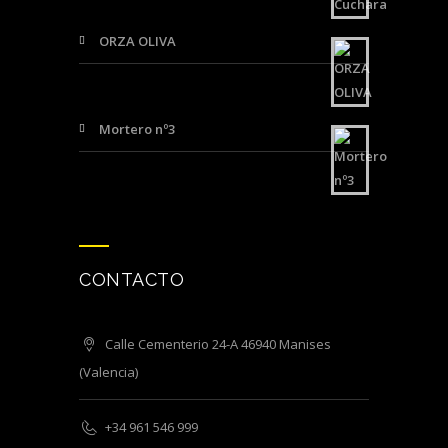
ORZA OLIVA
Mortero nº3
CONTACTO
Calle Cementerio 24-A 46940 Manises
(Valencia)
+34 961 546 999